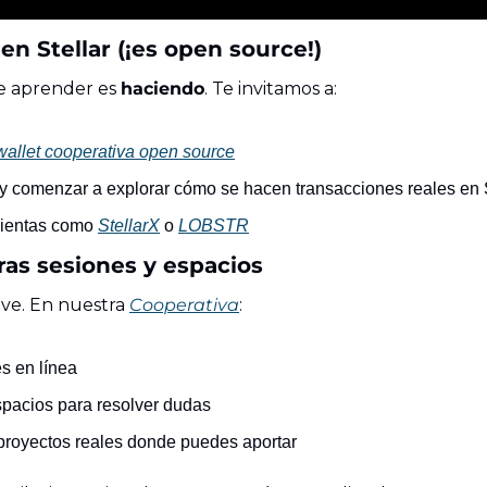
 en Stellar (¡es open source!)
 aprender es 
haciendo
. Te invitamos a:
wallet cooperativa open source
 y comenzar a explorar cómo se hacen transacciones reales en S
ientas como 
StellarX
 o 
LOBSTR
ras sesiones y espacios
ve. En nuestra 
Cooperativa
:
s en línea
pacios para resolver dudas
royectos reales donde puedes aportar