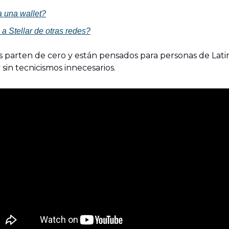
 una wallet?
a Stellar de otras redes?
 parten de cero y están pensados para personas de Latin
sin tecnicismos innecesarios.