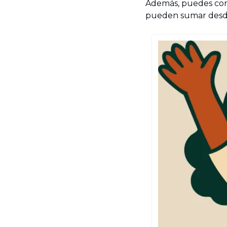
Además, puedes con
pueden sumar desde