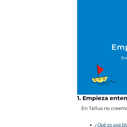
1. Empieza enten
En Tellus no creem
¿Qué es una bl