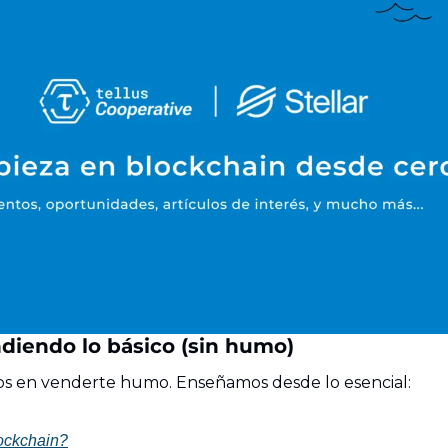
diendo lo básico (sin humo)
os en venderte humo. Enseñamos desde lo esencial:
ockchain?