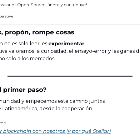
sitorios Open-Source, únete y contribuye!
erative
s, propón, rompe cosas
no es solo leer: es 
experimentar
.
va valoramos la curiosidad, el ensayo-error y las ganas d
 no solo a los mercados.
el primer paso?
munidad y empecemos este camino juntxs.
e Latinoamérica, desde la cooperación.
rte:
 blockchain con nosotros (y por qué Stellar)