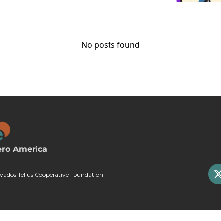
No posts found
ero America
rvados Tellus Cooperative Foundation