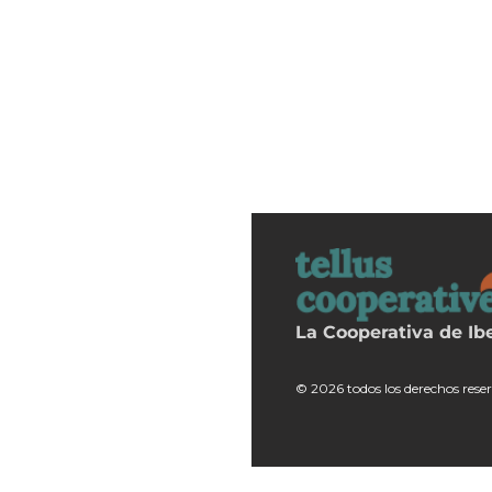
La Cooperativa de Ib
© 2026 todos los derechos rese