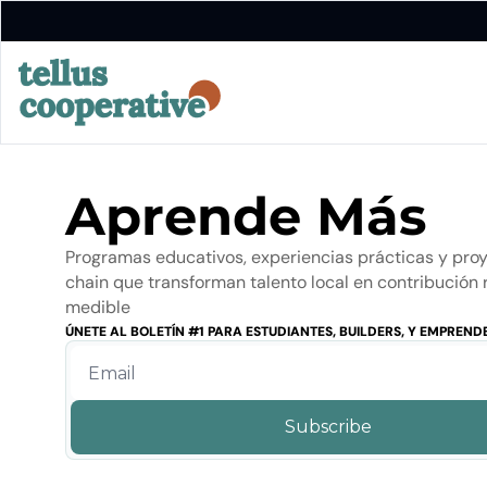
Aprende Más 
Programas educativos, experiencias prácticas y pro
chain que transforman talento local en contribución r
medible
ÚNETE AL BOLETÍN #1 PARA ESTUDIANTES, BUILDERS, Y EMPREN
Subscribe