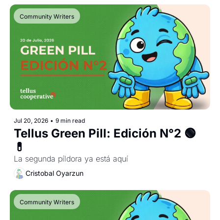
Community Writers
Jul 20, 2026
•
9 min read
Tellus Green Pill: Edición N°2 🟢
💊
La segunda píldora ya está aquí
Cristobal Oyarzun
Community Writers