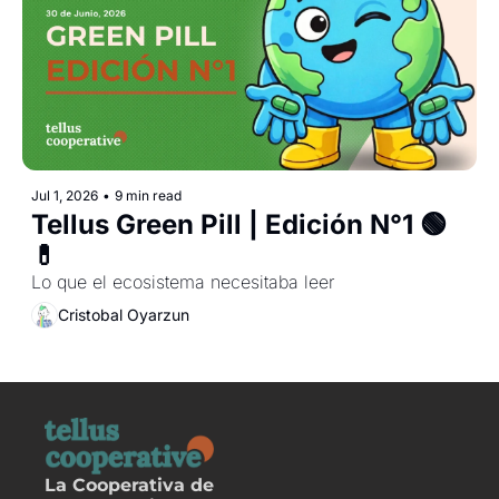
Jul 1, 2026
•
9 min read
Tellus Green Pill | Edición N°1 🟢
💊
Lo que el ecosistema necesitaba leer
Cristobal Oyarzun
La Cooperativa de 