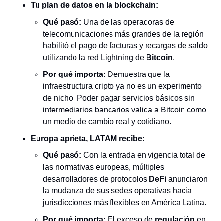
Tu plan de datos en la blockchain:
Qué pasó:
 Una de las operadoras de 
telecomunicaciones más grandes de la región 
habilitó el pago de facturas y recargas de saldo 
utilizando la red Lightning de 
Bitcoin
.
Por qué importa:
 Demuestra que la 
infraestructura cripto ya no es un experimento 
de nicho. Poder pagar servicios básicos sin 
intermediarios bancarios valida a Bitcoin como 
un medio de cambio real y cotidiano.
Europa aprieta, LATAM recibe:
Qué pasó:
 Con la entrada en vigencia total de 
las normativas europeas, múltiples 
desarrolladores de protocolos 
DeFi
 anunciaron 
la mudanza de sus sedes operativas hacia 
jurisdicciones más flexibles en América Latina.
Por qué importa:
 El exceso de 
regulación
 en 