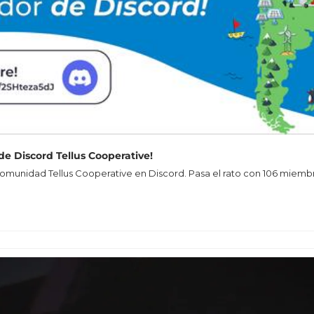
 de Discord Tellus Cooperative!
comunidad Tellus Cooperative en Discord. Pasa el rato con 106 miembro