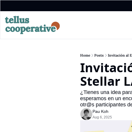
Home
Posts
Invitación al
Invitaci
Stellar
¿Tienes una idea para
esperamos en un encue
otr@s participantes de
Pau Koh
Aug 6, 2025