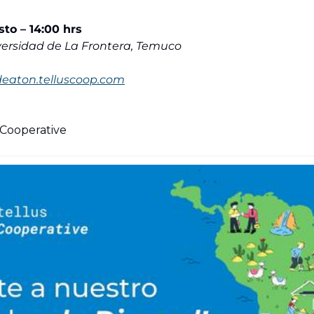
to – 14:00 hrs
ersidad de La Frontera, Temuco
ideaton.telluscoop.com
 Cooperative