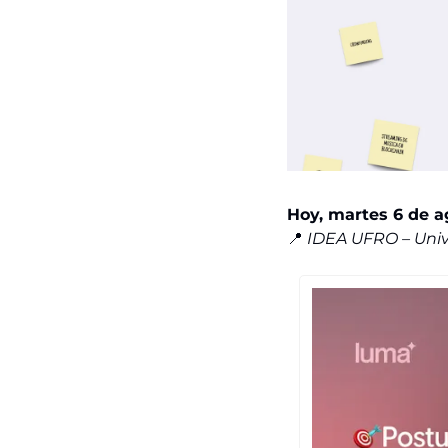
Hoy, martes 6 de ag
📍
IDEA UFRO – Univ