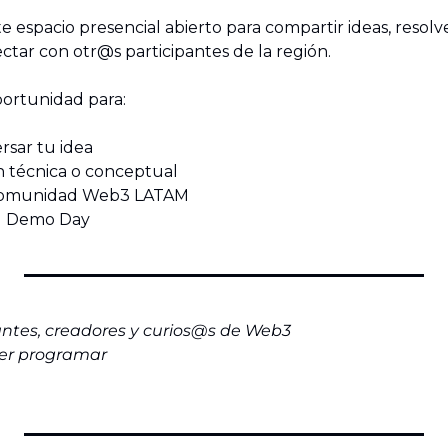
 espacio presencial abierto para compartir ideas, resolv
ctar con otr@s participantes de la región.
ortunidad para:
rsar tu idea
ón técnica o conceptual
a comunidad Web3 LATAM
el Demo Day
antes, creadores y curios@s de Web3
ber programar