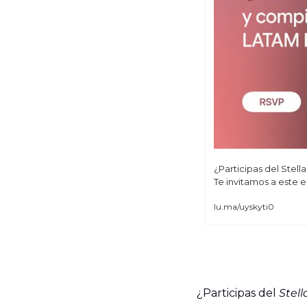
¿Participas del Stell
Te invitamos a este 
lu.ma/uyskyti0
¿Participas del 
Stel