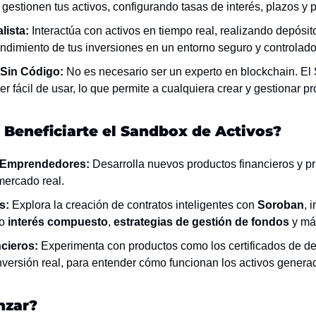
 gestionen tus activos, configurando tasas de interés, plazos y 
lista:
 Interactúa con activos en tiempo real, realizando depósito
endimiento de tus inversiones en un entorno seguro y controlado
 Sin Código:
 No es necesario ser un experto en blockchain. El
r fácil de usar, lo que permite a cualquiera crear y gestionar pr
Beneficiarte el Sandbox de Activos?
 Emprendedores:
 Desarrolla nuevos productos financieros y pr
mercado real.
s:
 Explora la creación de contratos inteligentes con 
Soroban
, 
o 
interés compuesto
, 
estrategias de gestión de fondos
 y má
cieros:
 Experimenta con productos como los certificados de dep
inversión real, para entender cómo funcionan los activos genera
zar?