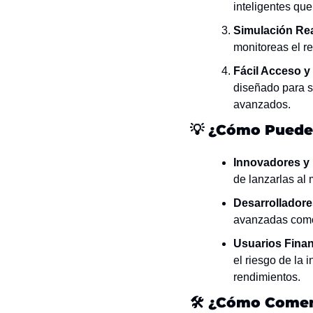
inteligentes que
Simulación Rea
monitoreas el r
Fácil Acceso y
diseñado para se
avanzados.
💡
¿Cómo Puede 
Innovadores y
de lanzarlas al 
Desarrolladore
avanzadas com
Usuarios Finan
el riesgo de la 
rendimientos.
🛠 
¿Cómo Comen