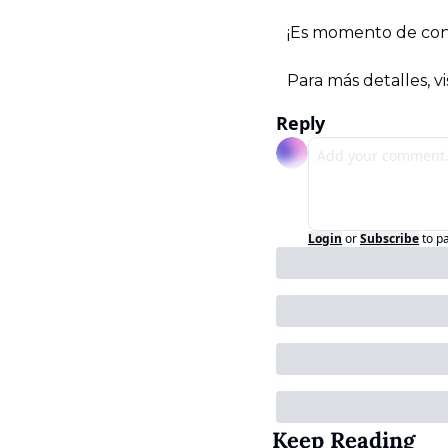
¡Es momento de cons
Para más detalles, vis
Reply
Login
or
Subscribe
to p
Keep Reading