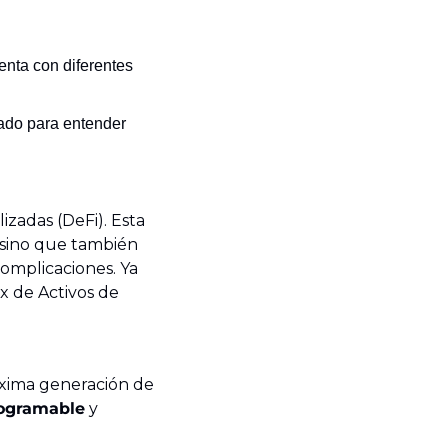
enta con diferentes 
ado para entender 
zadas (DeFi). Esta 
 sino que también 
omplicaciones. Ya 
 de Activos de 
óxima generación de 
rogramable
 y 