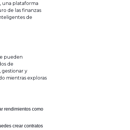
, una plataforma 
o de las finanzas 
nteligentes de 
se pueden 
os de 
 gestionar y 
do mientras exploras 
ar rendimientos como 
uedes crear contratos 