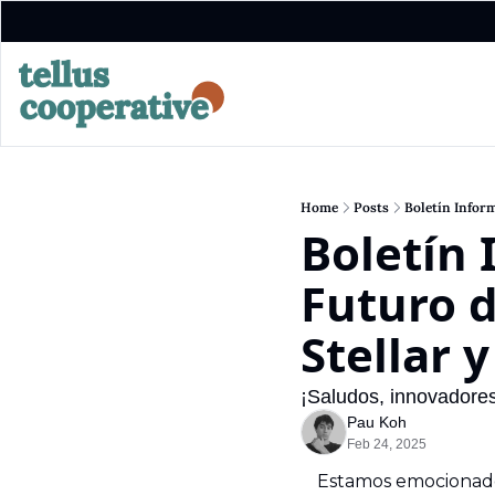
Home
Posts
Boletín Infor
Boletín
Futuro d
Stellar 
¡Saludos, innovadores 
Pau Koh
Feb 24, 2025
Estamos emocionado