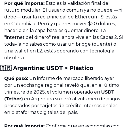
Por qué importa:
 Esto es la validación final del 
futuro modular. El usuario común ya no puede —ni 
debe— usar la red principal de Ethereum. Si estás 
en Colombia o Perú y quieres mover $20 dólares, 
hacerlo en la capa base es quemar dinero. La 
"internet del dinero" real ahora vive en las Capas 2. Si 
todavía no sabes cómo usar un bridge (puente) o 
una wallet en L2, estás operando con tecnología 
obsoleta.
🇦🇷
 Argentina: USDT > Plástico
Qué pasó:
 Un informe de mercado liberado ayer 
por un exchange regional reveló que, en el último 
trimestre de 2025, el volumen operado en 
USDT 
(Tether)
 en Argentina superó al volumen de pagos 
procesados por tarjetas de crédito internacionales 
en plataformas digitales del país.
Por qué importa:
 Confirma que en economías con 