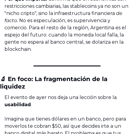
restricciones cambiarias, las stablecoins ya no son un 
"nicho cripto", sino la infraestructura financiera 
de 
facto
. No es especulación, es supervivencia y 
comercio. Para el resto de la región, Argentina es el 
espejo del futuro: cuando la moneda local falla, la 
gente no espera al banco central, se dolariza en la 
blockchain.
🔬
 En foco: La fragmentación de la 
liquidez
El evento de ayer nos deja una lección sobre la 
usabilidad
.
Imagina que tienes dólares en un banco, pero para 
moverlos te cobran $50, así que decides irte a un 
banco digital más barato. El problema es que tus 