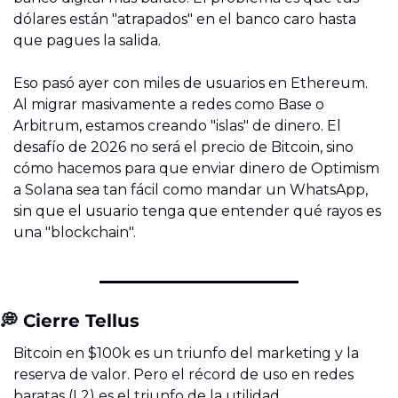
dólares están "atrapados" en el banco caro hasta 
que pagues la salida.
Eso pasó ayer con miles de usuarios en Ethereum. 
Al migrar masivamente a redes como Base o 
Arbitrum, estamos creando "islas" de dinero. El 
desafío de 2026 no será el precio de Bitcoin, sino 
cómo hacemos para que enviar dinero de Optimism 
a Solana sea tan fácil como mandar un WhatsApp, 
sin que el usuario tenga que entender qué rayos es 
una "blockchain".
💭
 Cierre Tellus
Bitcoin en $100k es un triunfo del marketing y la 
reserva de valor. Pero el récord de uso en redes 
baratas (L2) es el triunfo de la utilidad.